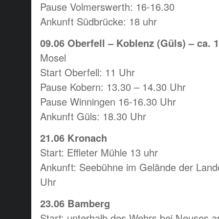
Pause Volmerswerth: 16-16.30
Ankunft Südbrücke: 18 uhr
09.06 Oberfell – Koblenz (Güls) – ca. 
Mosel
Start Oberfell: 11 Uhr
Pause Kobern: 13.30 – 14.30 Uhr
Pause Winningen 16-16.30 Uhr
Ankunft Güls: 18.30 Uhr
21.06 Kronach
Start: Effleter Mühle 13 uhr
Ankunft: Seebühne im Gelände der Land
Uhr
23.06 Bamberg
Start: unterhalb des Wehrs bei Neuses a