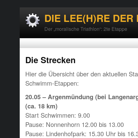
DIE LEE(H)RE DER
Der „moralische Triathlon“: 2te Etappe
Die Strecken
Hier die Übersicht über den aktuellen St
Schwimm-Etappen:
20.05 – Argenmündung (bei Langenarg
(ca. 18 km)
Start Schwimmen: 9.00
Pause: Nonnenhorn 12.00 bis 13.00
Pause: Lindenhofpark: 15.30 Uhr bis 16.